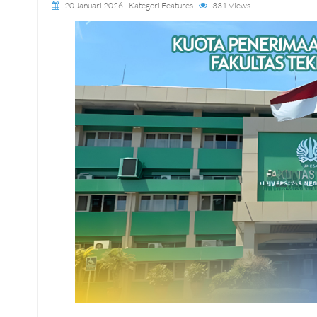
20 Januari 2026
- Kategori
Features
331 Views