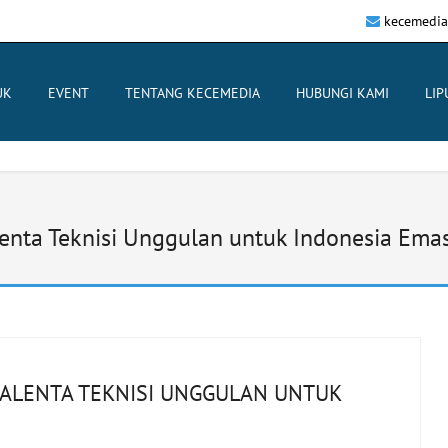
kecemedia
UK
EVENT
TENTANG KECEMEDIA
HUBUNGI KAMI
LIP
alenta Teknisi Unggulan untuk Indonesia Ema
 TALENTA TEKNISI UNGGULAN UNTUK