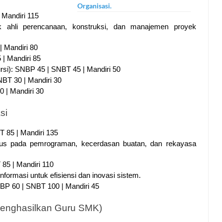
Organisasi.
 Mandiri 115
k ahli perencanaan, konstruksi, dan manajemen proyek 
| Mandiri 80
 | Mandiri 85
si): SNBP 45 | SNBT 45 | Mandiri 50
BT 30 | Mandiri 30
0 | Mandiri 30
si
T 85 | Mandiri 135
fokus pada pemrograman, kecerdasan buatan, dan rekayasa 
85 | Mandiri 110
nformasi untuk efisiensi dan inovasi sistem.
NBP 60 | SNBT 100 | Mandiri 45
(Menghasilkan Guru SMK)