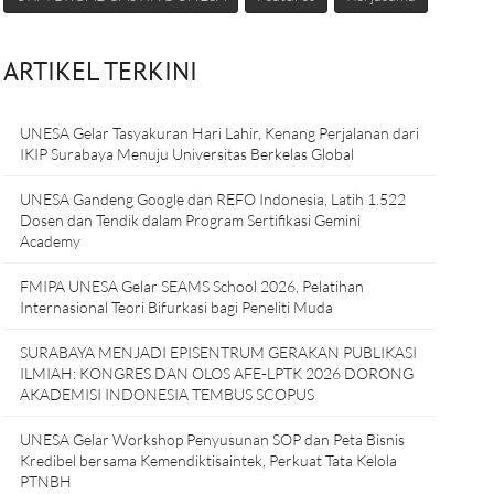
ARTIKEL TERKINI
UNESA Gelar Tasyakuran Hari Lahir, Kenang Perjalanan dari
IKIP Surabaya Menuju Universitas Berkelas Global
UNESA Gandeng Google dan REFO Indonesia, Latih 1.522
Dosen dan Tendik dalam Program Sertifikasi Gemini
Academy
FMIPA UNESA Gelar SEAMS School 2026, Pelatihan
Internasional Teori Bifurkasi bagi Peneliti Muda
SURABAYA MENJADI EPISENTRUM GERAKAN PUBLIKASI
ILMIAH: KONGRES DAN OLOS AFE-LPTK 2026 DORONG
AKADEMISI INDONESIA TEMBUS SCOPUS
UNESA Gelar Workshop Penyusunan SOP dan Peta Bisnis
Kredibel bersama Kemendiktisaintek, Perkuat Tata Kelola
PTNBH