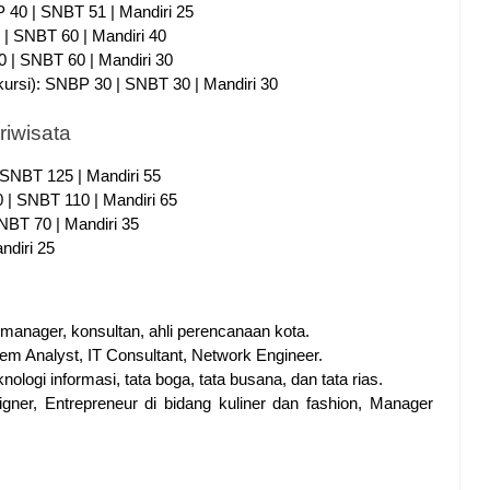
 40 | SNBT 51 | Mandiri 25
 | SNBT 60 | Mandiri 40
0 | SNBT 60 | Mandiri 30
kursi): SNBP 30 | SNBT 30 | Mandiri 30
riwisata
 SNBT 125 | Mandiri 55
 | SNBT 110 | Mandiri 65
NBT 70 | Mandiri 35
ndiri 25
ct manager, konsultan, ahli perencanaan kota.
tem Analyst, IT Consultant, Network Engineer.
ologi informasi, tata boga, tata busana, dan tata rias.
igner, Entrepreneur di bidang kuliner dan fashion, Manager 