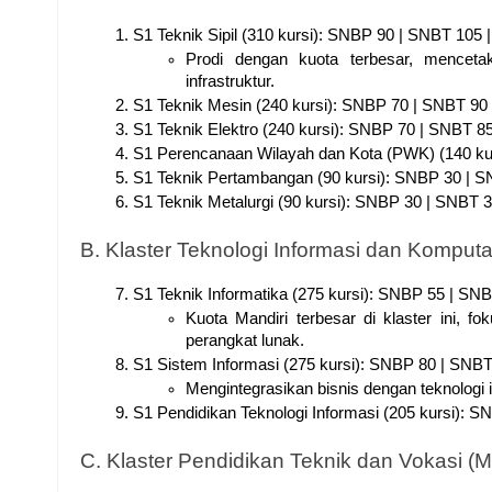
S1 Teknik Sipil (310 kursi): SNBP 90 | SNBT 105 |
Prodi dengan kuota terbesar, menceta
infrastruktur.
S1 Teknik Mesin (240 kursi): SNBP 70 | SNBT 90 
S1 Teknik Elektro (240 kursi): SNBP 70 | SNBT 85
S1 Perencanaan Wilayah dan Kota (PWK) (140 kur
S1 Teknik Pertambangan (90 kursi): SNBP 30 | SN
S1 Teknik Metalurgi (90 kursi): SNBP 30 | SNBT 3
B. Klaster Teknologi Informasi dan Komputa
S1 Teknik Informatika (275 kursi): SNBP 55 | SNB
Kuota Mandiri terbesar di klaster ini, 
perangkat lunak.
S1 Sistem Informasi (275 kursi): SNBP 80 | SNBT 
Mengintegrasikan bisnis dengan teknologi i
S1 Pendidikan Teknologi Informasi (205 kursi): S
C. Klaster Pendidikan Teknik dan Vokasi 