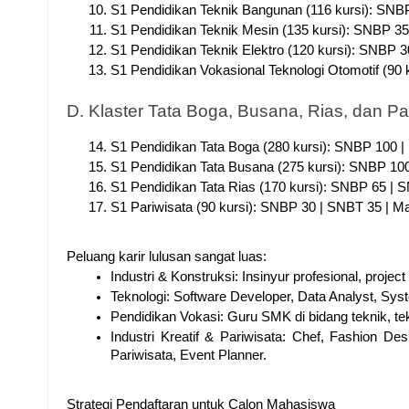
S1 Pendidikan Teknik Bangunan (116 kursi): SNBP
S1 Pendidikan Teknik Mesin (135 kursi): SNBP 35
S1 Pendidikan Teknik Elektro (120 kursi): SNBP 3
S1 Pendidikan Vokasional Teknologi Otomotif (90 
D. Klaster Tata Boga, Busana, Rias, dan Pa
S1 Pendidikan Tata Boga (280 kursi): SNBP 100 |
S1 Pendidikan Tata Busana (275 kursi): SNBP 100
S1 Pendidikan Tata Rias (170 kursi): SNBP 65 | S
S1 Pariwisata (90 kursi): SNBP 30 | SNBT 35 | Ma
Peluang karir lulusan sangat luas:
Industri & Konstruksi: Insinyur profesional, proje
Teknologi: Software Developer, Data Analyst, Sys
Pendidikan Vokasi: Guru SMK di bidang teknik, tekn
Industri Kreatif & Pariwisata: Chef, Fashion Des
Pariwisata, Event Planner.
Strategi Pendaftaran untuk Calon Mahasiswa