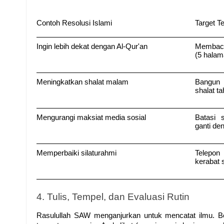
Contoh Resolusi Islami
Target T
Ingin lebih dekat dengan Al-Qur'an
Membaca 
(5 halam
Meningkatkan shalat malam
Bangun 
shalat ta
Mengurangi maksiat media sosial
Batasi s
ganti den
Memperbaiki silaturahmi
Telepon 
kerabat 
4. Tulis, Tempel, dan Evaluasi Rutin
Rasulullah SAW menganjurkan untuk mencatat ilmu. Begi