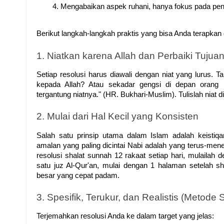
Mengabaikan aspek ruhani, hanya fokus pada penca
Berikut langkah-langkah praktis yang bisa Anda terapkan
1. Niatkan karena Allah dan Perbaiki Tujua
Setiap resolusi harus diawali dengan niat yang lurus. Ta
kepada Allah? Atau sekadar gengsi di depan orang 
tergantung niatnya." (HR. Bukhari-Muslim). Tulislah niat di
2. Mulai dari Hal Kecil yang Konsisten
Salah satu prinsip utama dalam Islam adalah keisti
amalan yang paling dicintai Nabi adalah yang terus-men
resolusi shalat sunnah 12 rakaat setiap hari, mulailah
satu juz Al-Qur'an, mulai dengan 1 halaman setelah sha
besar yang cepat padam.
3. Spesifik, Terukur, dan Realistis (Metod
Terjemahkan resolusi Anda ke dalam target yang jelas: