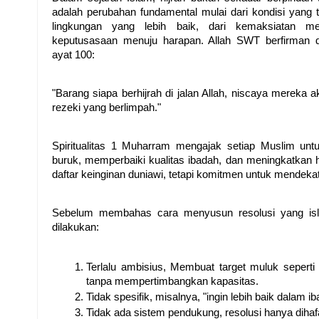
adalah perubahan fundamental mulai dari kondisi yang t
lingkungan yang lebih baik, dari kemaksiatan men
keputusasaan menuju harapan. Allah SWT berfirman d
ayat 100:
"Barang siapa berhijrah di jalan Allah, niscaya mereka 
rezeki yang berlimpah."
Spiritualitas 1 Muharram mengajak setiap Muslim untu
buruk, memperbaiki kualitas ibadah, dan meningkatkan hu
daftar keinginan duniawi, tetapi komitmen untuk mendekat
Sebelum membahas cara menyusun resolusi yang islam
dilakukan:
Terlalu ambisius, Membuat target muluk seperti 
tanpa mempertimbangkan kapasitas.
Tidak spesifik, misalnya, "ingin lebih baik dalam i
Tidak ada sistem pendukung, resolusi hanya dihafal,