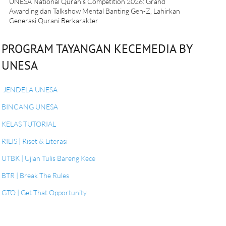
UNESA National Quranis Competition 2026: Grand
Awarding dan Talkshow Mental Banting Gen-Z, Lahirkan
Generasi Qurani Berkarakter
PROGRAM TAYANGAN KECEMEDIA BY
UNESA
JENDELA UNESA
BINCANG UNESA
KELAS TUTORIAL
RILIS | Riset & Literasi
UTBK | Ujian Tulis Bareng Kece
BTR | Break The Rules
GTO | Get That Opportunity