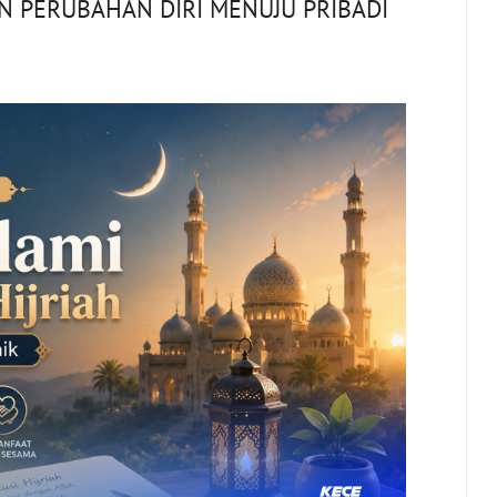
N PERUBAHAN DIRI MENUJU PRIBADI