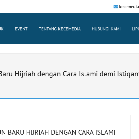
kecemedia
UK
EVENT
TENTANG KECEMEDIA
HUBUNGI KAMI
LIP
Baru Hijriah dengan Cara Islami demi Istiq
N BARU HIJRIAH DENGAN CARA ISLAMI