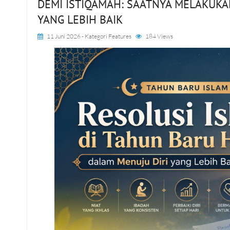
DEMI ISTIQAMAH: SAATNYA MELAKUKA
YANG LEBIH BAIK
11 Juni 2026
- Kategori
Features
184 Views