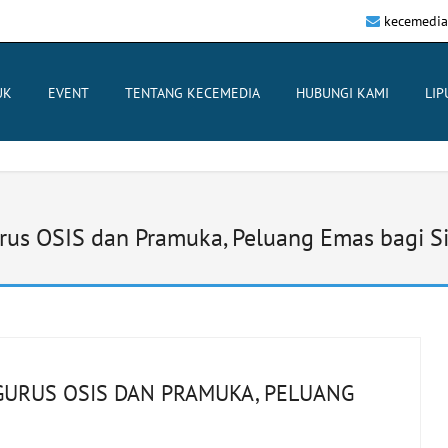
kecemedia
UK
EVENT
TENTANG KECEMEDIA
HUBUNGI KAMI
LIP
rus OSIS dan Pramuka, Peluang Emas bagi Sis
NGURUS OSIS DAN PRAMUKA, PELUANG