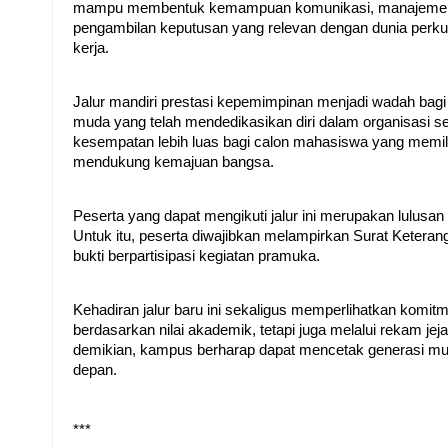
mampu membentuk kemampuan komunikasi, manajemen,
pengambilan keputusan yang relevan dengan dunia perku
kerja. 
Jalur mandiri prestasi kepemimpinan menjadi wadah bagi
muda yang telah mendedikasikan diri dalam organisasi 
kesempatan lebih luas bagi calon mahasiswa yang memili
mendukung kemajuan bangsa. 
Peserta yang dapat mengikuti jalur ini merupakan lulus
Untuk itu, peserta diwajibkan melampirkan Surat Keteranga
bukti berpartisipasi kegiatan pramuka.
Kehadiran jalur baru ini sekaligus memperlihatkan kom
berdasarkan nilai akademik, tetapi juga melalui rekam 
demikian, kampus berharap dapat mencetak generasi muda 
depan.
***