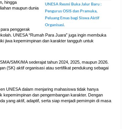
 hingga 
UNESA Resmi Buka Jalur Baru :
liahan maupun dunia 
Pengurus OSIS dan Pramuka,
Peluang Emas bagi Siswa Aktif
Organisasi.
 para penggerak 
sekolah. UNESA “Rumah Para Juara” juga ingin membuka 
ki jiwa kepemimpinan dan karakter tangguh untuk 
an SMA/SMK/MA sederajat tahun 2024, 2025, maupun 2026. 
n (SK) aktif organisasi atau sertifikat pendukung sebagai 
itmen UNESA dalam menjaring mahasiswa tidak hanya 
jejak kepemimpinan dan pengembangan karakter. Dengan 
yang aktif, adaptif, serta siap menjadi pemimpin di masa 