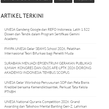
ARTIKEL TERKINI
UNESA Gandeng Google dan REFO Indonesia, Latih 1.522
Dosen dan Tendik dalam Program Sertifikasi Gemini
Academy
FMIPA UNESA Gelar SEAMS School 2026, Pelatihan
Internasional Teori Bifurkasi bagi Peneliti Muda
SURABAYA MENJADI EPISENTRUM GERAKAN PUBLIKASI
ILMIAH: KONGRES DAN OLOS AFE-LPTK 2026 DORONG
AKADEMISI INDONESIA TEMBUS SCOPUS
UNESA Gelar Workshop Penyusunan SOP dan Peta Bisnis
Kredibel bersama Kemendiktisaintek, Perkuat Tata Kelola
PTNBH
UNESA National Quranis Competition 2026: Grand
Awarding dan Talkshow Mental Banting Gen-Z, Lahirkan