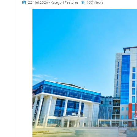
22 Mei 2026
- Kategori
Features
600 Views