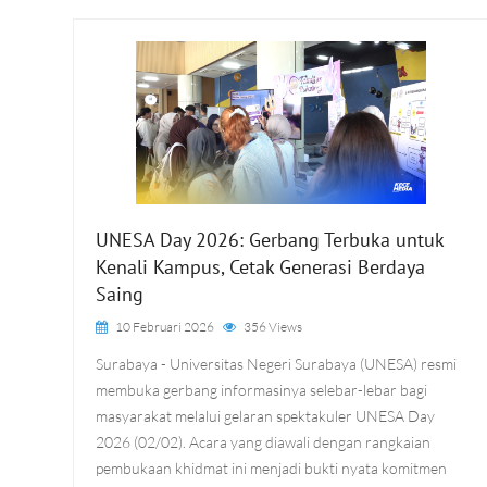
UNESA Day 2026: Gerbang Terbuka untuk
Kenali Kampus, Cetak Generasi Berdaya
Saing
10 Februari 2026
356 Views
Surabaya - Universitas Negeri Surabaya (UNESA) resmi
membuka gerbang informasinya selebar-lebar bagi
masyarakat melalui gelaran spektakuler UNESA Day
2026 (02/02). Acara yang diawali dengan rangkaian
pembukaan khidmat ini menjadi bukti nyata komitmen