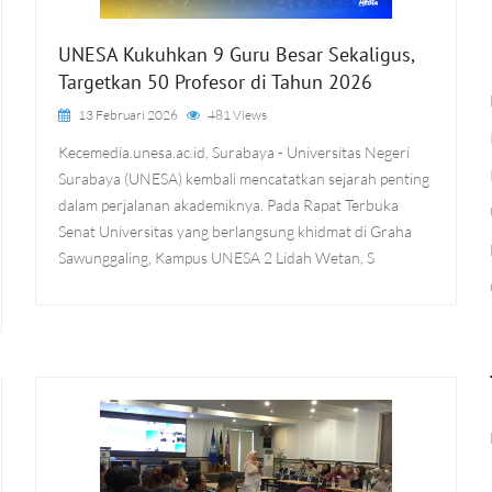
UNESA Kukuhkan 9 Guru Besar Sekaligus,
Targetkan 50 Profesor di Tahun 2026
13 Februari 2026
481 Views
Kecemedia.unesa.ac.id, Surabaya - Universitas Negeri
Surabaya (UNESA) kembali mencatatkan sejarah penting
dalam perjalanan akademiknya. Pada Rapat Terbuka
Senat Universitas yang berlangsung khidmat di Graha
Sawunggaling, Kampus UNESA 2 Lidah Wetan, S