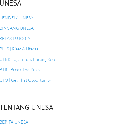
UNESA
JENDELA UNESA
BINCANG UNESA
KELAS TUTORIAL
RILIS | Riset & Literasi
UTBK | Ujian Tulis Bareng Kece
BTR | Break The Rules
GTO | Get That Opportunity
TENTANG UNESA
BERITA UNESA