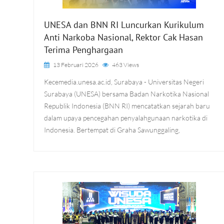
UNESA dan BNN RI Luncurkan Kurikulum
Anti Narkoba Nasional, Rektor Cak Hasan
Terima Penghargaan
13 Februari 2026
463 Views
Kecemedia.unesa.ac.id, Surabaya - Universitas Negeri
Surabaya (UNESA) bersama Badan Narkotika Nasional
Republik Indonesia (BNN RI) mencatatkan sejarah baru
dalam upaya pencegahan penyalahgunaan narkotika di
Indonesia. Bertempat di Graha Sawunggaling,