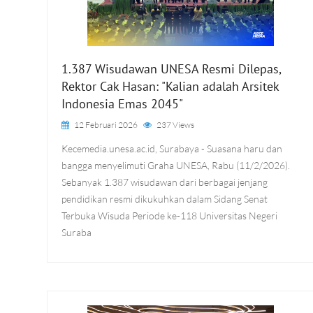
1.387 Wisudawan UNESA Resmi Dilepas,
Rektor Cak Hasan: "Kalian adalah Arsitek
Indonesia Emas 2045"
12 Februari 2026
237 Views
Kecemedia.unesa.ac.id, Surabaya - Suasana haru dan
bangga menyelimuti Graha UNESA, Rabu (11/2/2026).
Sebanyak 1.387 wisudawan dari berbagai jenjang
pendidikan resmi dikukuhkan dalam Sidang Senat
Terbuka Wisuda Periode ke-118 Universitas Negeri
Suraba