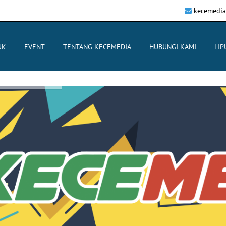
kecemedia
UK
EVENT
TENTANG KECEMEDIA
HUBUNGI KAMI
LIP